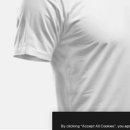
By clicking “Accept All Cookies”, you ag