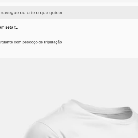
amiseta f…
utuante com pescoço de tripulação