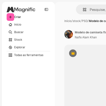
Criar
Início
/
stock
/
PSD
/
Modelo de c
Início
Buscar
Modelo de camiseta fl
Nafis Alam Khan
Stock
Explorar
Todas as ferramentas
Premium