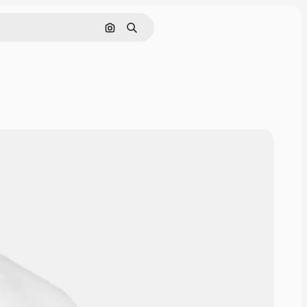
Pesquisar por imagem
Buscar