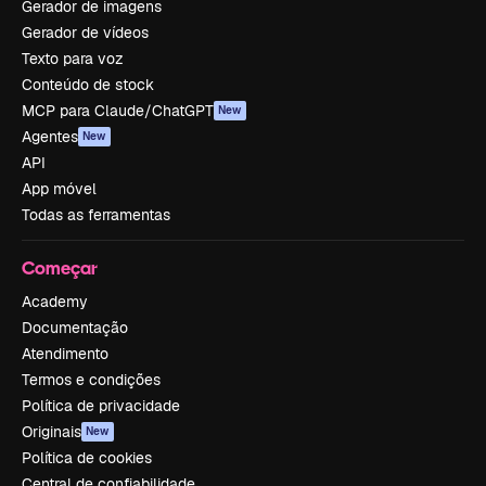
Gerador de imagens
Gerador de vídeos
Texto para voz
Conteúdo de stock
MCP para Claude/ChatGPT
New
Agentes
New
API
App móvel
Todas as ferramentas
Começar
Academy
Documentação
Atendimento
Termos e condições
Política de privacidade
Originais
New
Política de cookies
Central de confiabilidade