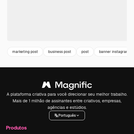
marketing post
business post
post
banner instagram
A plataforma criativa para você direcionar seu melhor trabalho.
Mais de 1 milhão de assinantes entre criativos, empresas,
agências e estúdios.
Português
Produtos