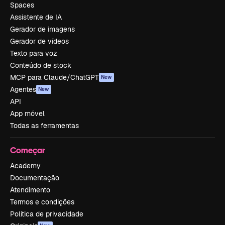
Spaces
Assistente de IA
Gerador de imagens
Gerador de vídeos
Texto para voz
Conteúdo de stock
MCP para Claude/ChatGPT
New
Agentes
New
API
App móvel
Todas as ferramentas
Começar
Academy
Documentação
Atendimento
Termos e condições
Política de privacidade