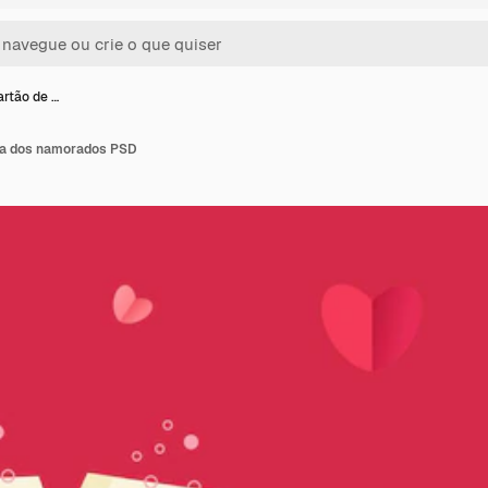
rtão de …
dia dos namorados PSD