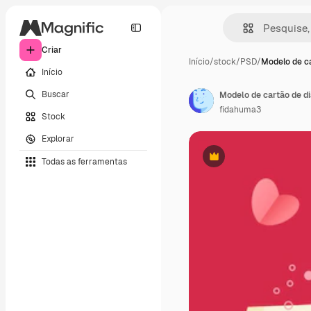
Criar
Início
/
stock
/
PSD
/
Modelo de ca
Início
Buscar
Modelo de cartão de 
fidahuma3
Stock
Explorar
Todas as ferramentas
Premium