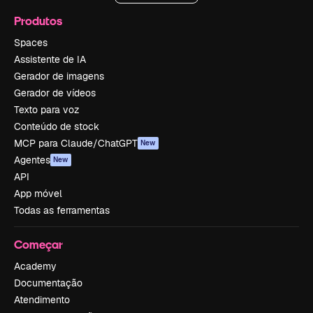
Produtos
Spaces
Assistente de IA
Gerador de imagens
Gerador de vídeos
Texto para voz
Conteúdo de stock
MCP para Claude/ChatGPT
New
Agentes
New
API
App móvel
Todas as ferramentas
Começar
Academy
Documentação
Atendimento