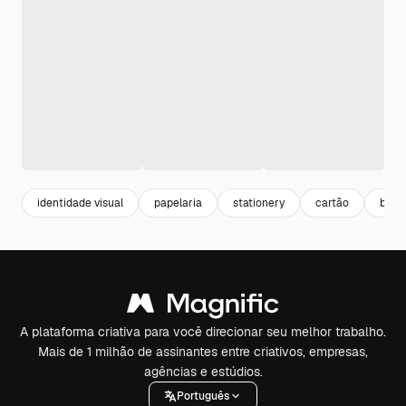
identidade visual
papelaria
stationery
cartão
bran
A plataforma criativa para você direcionar seu melhor trabalho.
Mais de 1 milhão de assinantes entre criativos, empresas,
agências e estúdios.
Português