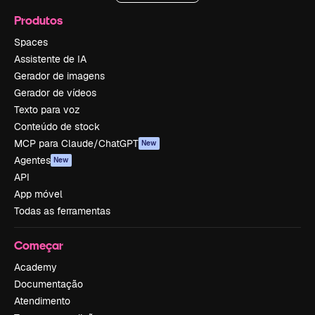
Produtos
Spaces
Assistente de IA
Gerador de imagens
Gerador de vídeos
Texto para voz
Conteúdo de stock
MCP para Claude/ChatGPT
New
Agentes
New
API
App móvel
Todas as ferramentas
Começar
Academy
Documentação
Atendimento