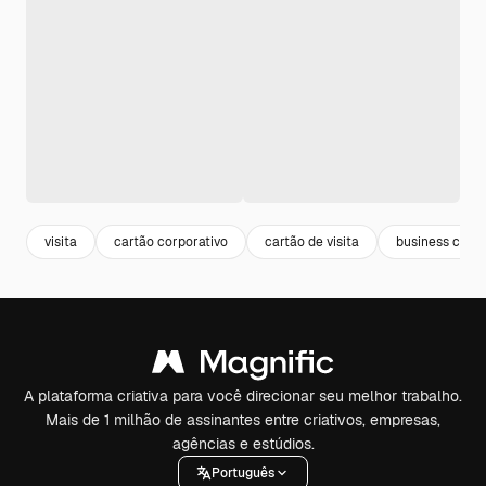
visita
cartão corporativo
cartão de visita
business card
A plataforma criativa para você direcionar seu melhor trabalho.
Mais de 1 milhão de assinantes entre criativos, empresas,
agências e estúdios.
Português