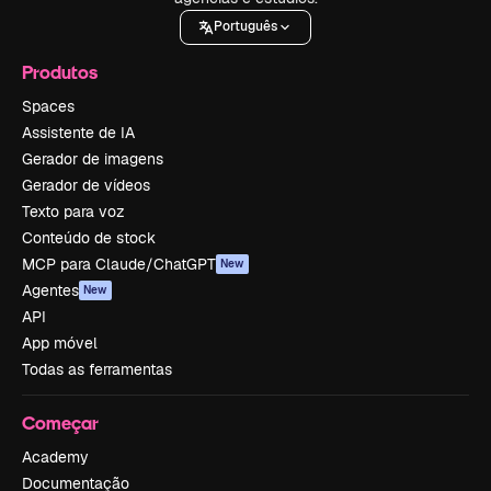
Português
Produtos
Spaces
Assistente de IA
Gerador de imagens
Gerador de vídeos
Texto para voz
Conteúdo de stock
MCP para Claude/ChatGPT
New
Agentes
New
API
App móvel
Todas as ferramentas
Começar
Academy
Documentação