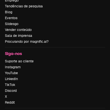
Emprego
Tendências de pesquisa
Blog
Eventos
Slidesgo
Vender conteúdo
Sala de imprensa
Procurando por magnific.ai?
Siga-nos
Suporte ao cliente
Instagram
YouTube
LinkedIn
TikTok
Discord
X
Reddit