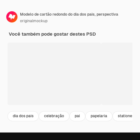
Modelo de cartão redondo do dia dos pais, perspectiva
originalmockup
Você também pode gostar destes PSD
dia dos pais
celebração
pai
papelaria
stationery