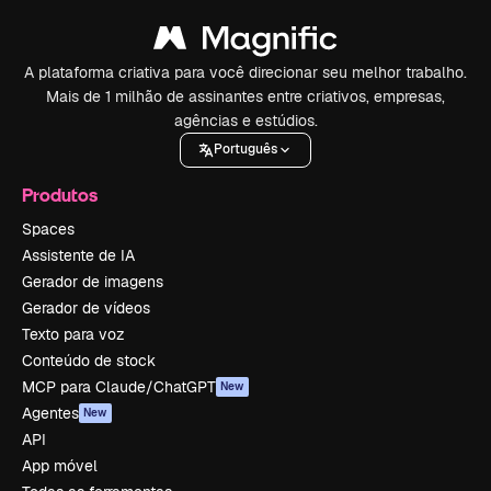
A plataforma criativa para você direcionar seu melhor trabalho.
Mais de 1 milhão de assinantes entre criativos, empresas,
agências e estúdios.
Português
Produtos
Spaces
Assistente de IA
Gerador de imagens
Gerador de vídeos
Texto para voz
Conteúdo de stock
MCP para Claude/ChatGPT
New
Agentes
New
API
App móvel