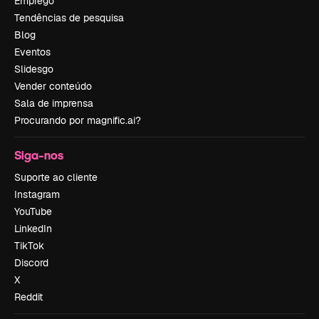
Emprego
Tendências de pesquisa
Blog
Eventos
Slidesgo
Vender conteúdo
Sala de imprensa
Procurando por magnific.ai?
Siga-nos
Suporte ao cliente
Instagram
YouTube
LinkedIn
TikTok
Discord
X
Reddit