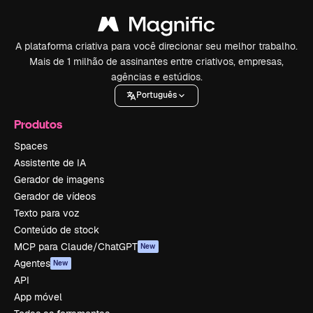
A plataforma criativa para você direcionar seu melhor trabalho.
Mais de 1 milhão de assinantes entre criativos, empresas,
agências e estúdios.
Português
Produtos
Spaces
Assistente de IA
Gerador de imagens
Gerador de vídeos
Texto para voz
Conteúdo de stock
MCP para Claude/ChatGPT
New
Agentes
New
API
App móvel