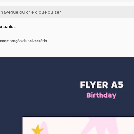
rtaz de …
omemoração de aniversário