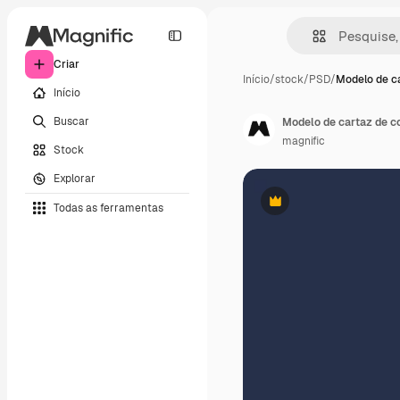
Criar
Início
/
stock
/
PSD
/
Modelo de ca
Início
Buscar
Modelo de cartaz de c
magnific
Stock
Explorar
Todas as ferramentas
Premium