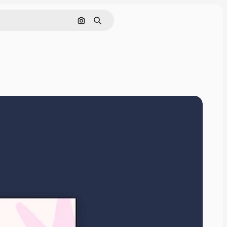
Pesquisar por imagem
Buscar