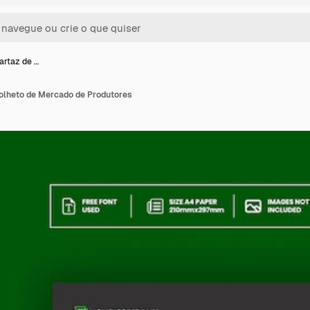
artaz de …
olheto de Mercado de Produtores