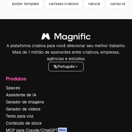
poster template
cartazes criativos
natural
cartaz verde
A plataforma criativa para você direcionar seu melhor trabalho.
Mais de 1 milhão de assinantes entre criativos, empresas,
agências e estúdios.
Português
Produtos
Spaces
Assistente de IA
Gerador de imagens
Gerador de vídeos
Texto para voz
Conteúdo de stock
MCP para Claude/ChatGPT
New