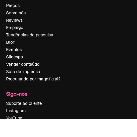
Preços
Sobre nós
Reviews
Emprego
Tendências de pesquisa
Blog
Eventos
Slidesgo
Vender conteúdo
Sala de imprensa
Procurando por magnific.ai?
Siga-nos
Suporte ao cliente
Instagram
YouTube
LinkedIn
TikTok