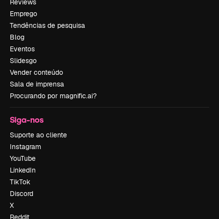
Reviews
Emprego
Tendências de pesquisa
Blog
Eventos
Slidesgo
Vender conteúdo
Sala de imprensa
Procurando por magnific.ai?
Siga-nos
Suporte ao cliente
Instagram
YouTube
LinkedIn
TikTok
Discord
X
Reddit