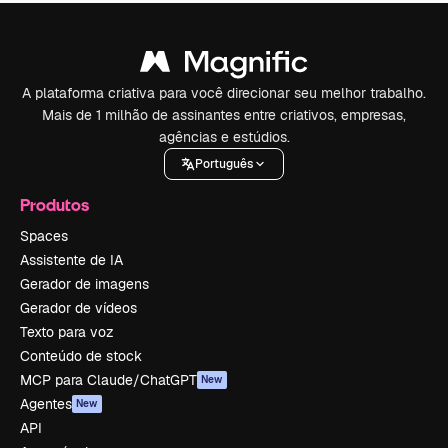
A plataforma criativa para você direcionar seu melhor trabalho.
Mais de 1 milhão de assinantes entre criativos, empresas,
agências e estúdios.
Português
Produtos
Spaces
Assistente de IA
Gerador de imagens
Gerador de vídeos
Texto para voz
Conteúdo de stock
MCP para Claude/ChatGPT
New
Agentes
New
API