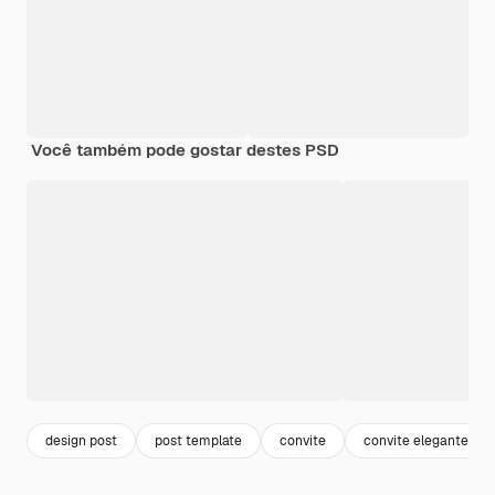
Você também pode gostar destes PSD
design post
post template
convite
convite elegante