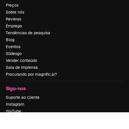
Preços
Sobre nós
Reviews
Emprego
Tendências de pesquisa
Blog
Eventos
Slidesgo
Vender conteúdo
Sala de imprensa
Procurando por magnific.ai?
Siga-nos
Suporte ao cliente
Instagram
YouTube
LinkedIn
TikTok