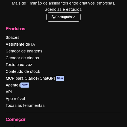
Mais de 1 milhão de assinantes entre criativos, empresas,
agências e estúdios.
Português
Produtos
Spaces
Assistente de IA
Gerador de imagens
Gerador de vídeos
Texto para voz
Conteúdo de stock
MCP para Claude/ChatGPT
New
Agentes
New
API
App móvel
Todas as ferramentas
Começar