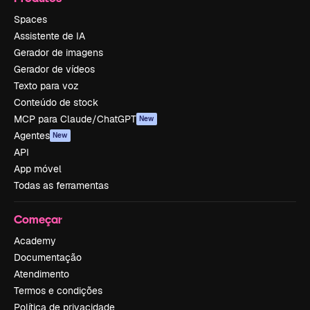
Spaces
Assistente de IA
Gerador de imagens
Gerador de vídeos
Texto para voz
Conteúdo de stock
MCP para Claude/ChatGPT
New
Agentes
New
API
App móvel
Todas as ferramentas
Começar
Academy
Documentação
Atendimento
Termos e condições
Política de privacidade