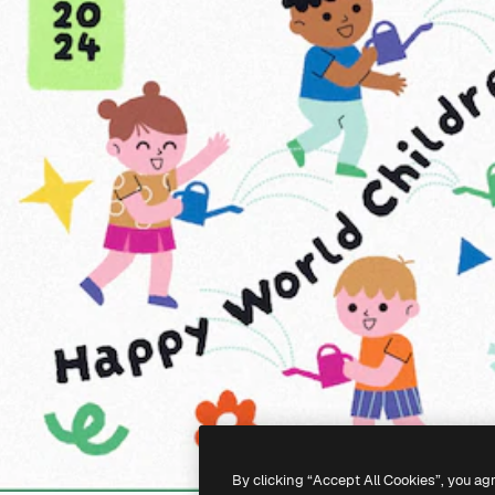
By clicking “Accept All Cookies”, you ag