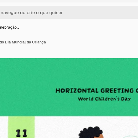
elebração…
do Dia Mundial da Criança