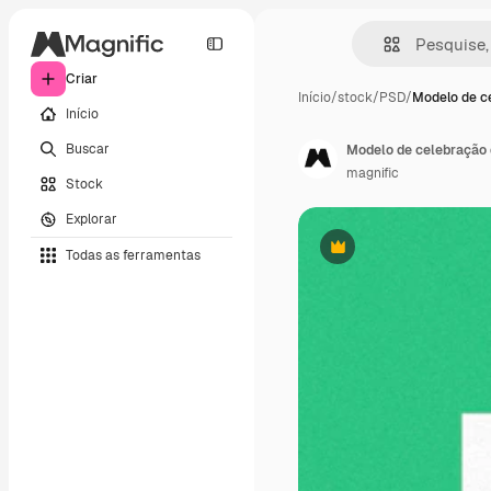
Criar
Início
/
stock
/
PSD
/
Modelo de c
Início
Buscar
Modelo de celebração 
magnific
Stock
Explorar
Todas as ferramentas
Premium