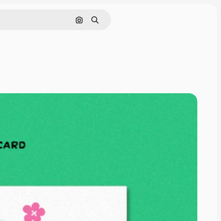
Pesquisar por imagem
Buscar