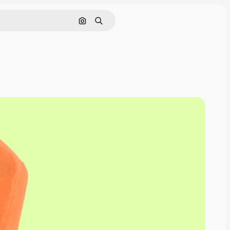
Pesquisar por imagem
Buscar