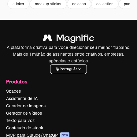
sticker
mockup sticker
colecao
collection
pacote
A plataforma criativa para você direcionar seu melhor trabalho.
Mais de 1 milhão de assinantes entre criativos, empresas,
agências e estúdios.
Português
Produtos
Spaces
Assistente de IA
Gerador de imagens
Gerador de vídeos
Texto para voz
Conteúdo de stock
MCP para Claude/ChatGPT
New