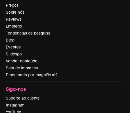
Preços
Sobre nós
Reviews
Emprego
Tendências de pesquisa
Blog
Eventos
Slidesgo
Vender conteúdo
Sala de imprensa
Procurando por magnific.ai?
Siga-nos
Suporte ao cliente
Instagram
YouTube
LinkedIn
TikTok