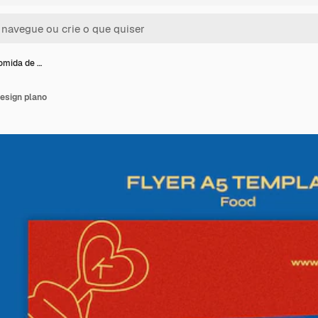
omida de …
esign plano