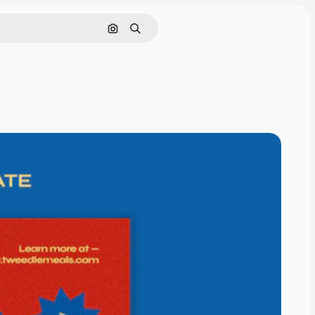
Pesquisar por imagem
Buscar