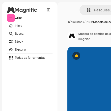
Criar
Início
/
stock
/
PSD
/
Modelo de c
Início
Buscar
Modelo de comida de d
magnific
Stock
Explorar
Todas as ferramentas
Premium