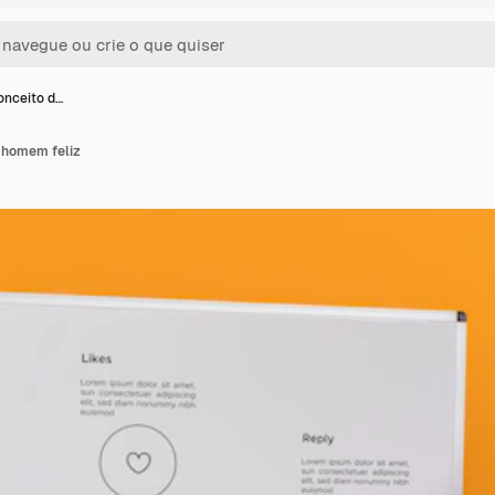
onceito d…
 homem feliz