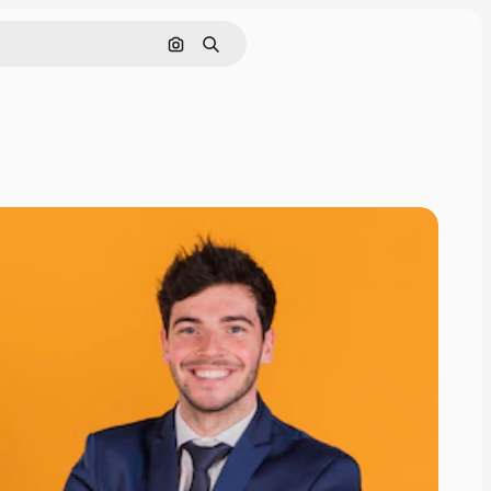
Pesquisar por imagem
Buscar