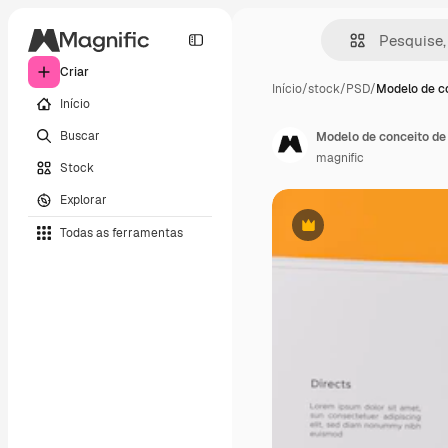
Criar
Início
/
stock
/
PSD
/
Modelo de c
Início
Buscar
Modelo de conceito de
magnific
Stock
Explorar
Todas as ferramentas
Premium