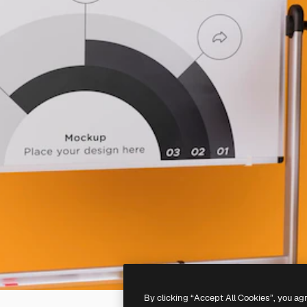
By clicking “Accept All Cookies”, you ag