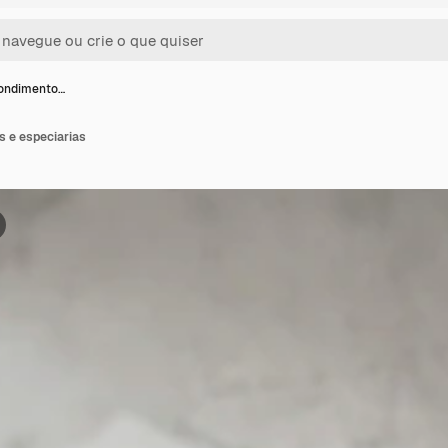
ondimento…
 e especiarias