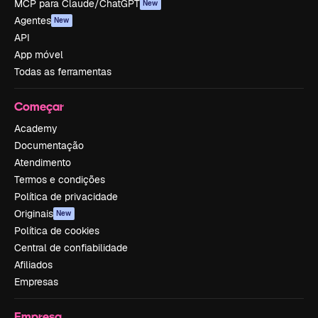
MCP para Claude/ChatGPT
New
Agentes
New
API
App móvel
Todas as ferramentas
Começar
Academy
Documentação
Atendimento
Termos e condições
Política de privacidade
Originais
New
Política de cookies
Central de confiabilidade
Afiliados
Empresas
Empresa