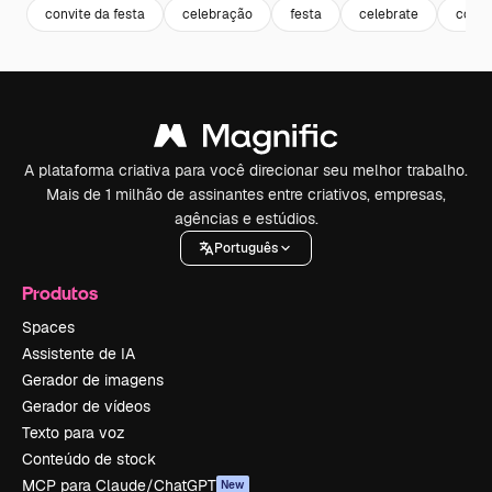
convite da festa
celebração
festa
celebrate
convi
A plataforma criativa para você direcionar seu melhor trabalho.
Mais de 1 milhão de assinantes entre criativos, empresas,
agências e estúdios.
Português
Produtos
Spaces
Assistente de IA
Gerador de imagens
Gerador de vídeos
Texto para voz
Conteúdo de stock
MCP para Claude/ChatGPT
New