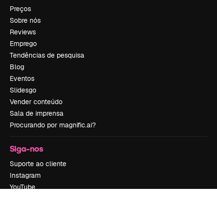
Preços
Sobre nós
Reviews
Emprego
Tendências de pesquisa
Blog
Eventos
Slidesgo
Vender conteúdo
Sala de imprensa
Procurando por magnific.ai?
Siga-nos
Suporte ao cliente
Instagram
YouTube
LinkedIn
TikTok