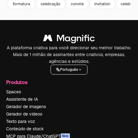
formatura
celebração
convite
invitation
celebrate
A plataforma criativa para você direcionar seu melhor trabalho.
Mais de 1 milhão de assinantes entre criativos, empresas,
agências e estúdios.
Português
Produtos
Spaces
Assistente de IA
Gerador de imagens
Gerador de vídeos
Texto para voz
Conteúdo de stock
MCP para Claude/ChatGPT
New