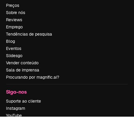
Preços
Sobre nós
Reviews
Emprego
Tendências de pesquisa
Blog
Eventos
Slidesgo
Vender conteúdo
Sala de imprensa
Procurando por magnific.ai?
Siga-nos
Suporte ao cliente
Instagram
YouTube
LinkedIn
TikTok