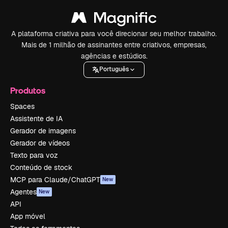
A plataforma criativa para você direcionar seu melhor trabalho.
Mais de 1 milhão de assinantes entre criativos, empresas,
agências e estúdios.
Português
Produtos
Spaces
Assistente de IA
Gerador de imagens
Gerador de vídeos
Texto para voz
Conteúdo de stock
MCP para Claude/ChatGPT
New
Agentes
New
API
App móvel