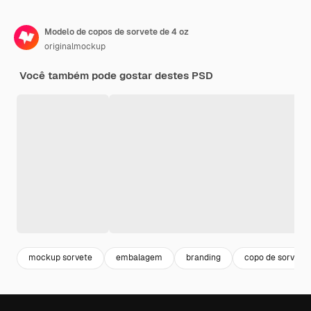
Modelo de copos de sorvete de 4 oz
originalmockup
Você também pode gostar destes PSD
mockup sorvete
embalagem
branding
copo de sorvete