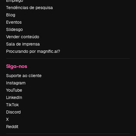
Emprego
Tendências de pesquisa
Blog
Eventos
Slidesgo
Vender conteúdo
Sala de imprensa
Procurando por magnific.ai?
Siga-nos
Suporte ao cliente
Instagram
YouTube
LinkedIn
TikTok
Discord
X
Reddit