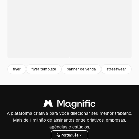
flyer
flyer template
banner de venda
streetwear
A plataforma criativa para você direcionar seu melhor trabalho.
Mais de 1 milhão de assinantes entre criativos, empresas,
agências e estúdios.
Português