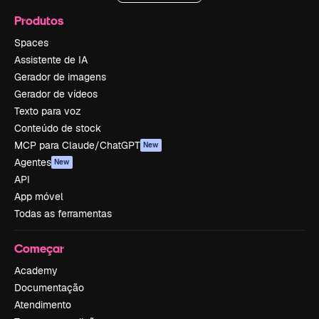
Produtos
Spaces
Assistente de IA
Gerador de imagens
Gerador de vídeos
Texto para voz
Conteúdo de stock
MCP para Claude/ChatGPT
New
Agentes
New
API
App móvel
Todas as ferramentas
Começar
Academy
Documentação
Atendimento