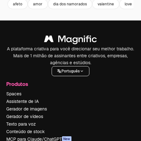
afeto
amor
dia dos namorados
valentine
love
A plataforma criativa para você direcionar seu melhor trabalho.
Mais de 1 milhão de assinantes entre criativos, empresas,
agências e estúdios.
Português
Produtos
Spaces
Assistente de IA
Gerador de imagens
Gerador de vídeos
Texto para voz
Conteúdo de stock
MCP para Claude/ChatGPT
New