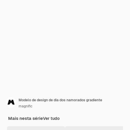
Modelo de design de dia dos namorados gradiente
magnific
Mais nesta série
Ver tudo