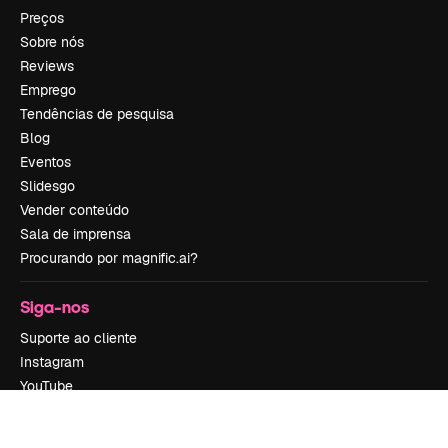
Preços
Sobre nós
Reviews
Emprego
Tendências de pesquisa
Blog
Eventos
Slidesgo
Vender conteúdo
Sala de imprensa
Procurando por magnific.ai?
Siga-nos
Suporte ao cliente
Instagram
YouTube
LinkedIn
TikTok