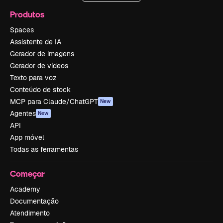
Produtos
Spaces
Assistente de IA
Gerador de imagens
Gerador de vídeos
Texto para voz
Conteúdo de stock
MCP para Claude/ChatGPT
New
Agentes
New
API
App móvel
Todas as ferramentas
Começar
Academy
Documentação
Atendimento