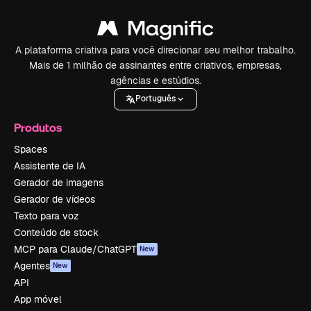
A plataforma criativa para você direcionar seu melhor trabalho.
Mais de 1 milhão de assinantes entre criativos, empresas,
agências e estúdios.
Português
Produtos
Spaces
Assistente de IA
Gerador de imagens
Gerador de vídeos
Texto para voz
Conteúdo de stock
MCP para Claude/ChatGPT
New
Agentes
New
API
App móvel