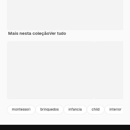
Mais nesta coleção
Ver tudo
montessori
brinquedos
infancia
child
interior