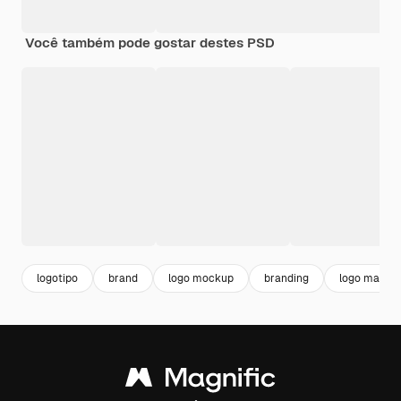
Você também pode gostar destes PSD
logotipo
brand
logo mockup
branding
logo marca