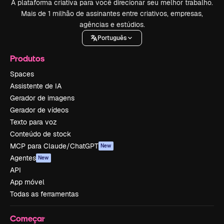
A plataforma criativa para você direcionar seu melhor trabalho.
Mais de 1 milhão de assinantes entre criativos, empresas,
agências e estúdios.
Português
Produtos
Spaces
Assistente de IA
Gerador de imagens
Gerador de vídeos
Texto para voz
Conteúdo de stock
MCP para Claude/ChatGPT
New
Agentes
New
API
App móvel
Todas as ferramentas
Começar