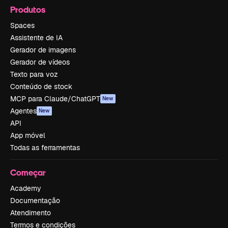
Produtos
Spaces
Assistente de IA
Gerador de imagens
Gerador de vídeos
Texto para voz
Conteúdo de stock
MCP para Claude/ChatGPT
New
Agentes
New
API
App móvel
Todas as ferramentas
Começar
Academy
Documentação
Atendimento
Termos e condições