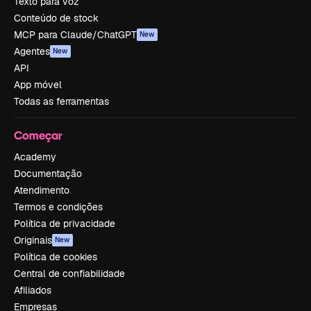
Texto para voz
Conteúdo de stock
MCP para Claude/ChatGPT
New
Agentes
New
API
App móvel
Todas as ferramentas
Começar
Academy
Documentação
Atendimento
Termos e condições
Política de privacidade
Originais
New
Política de cookies
Central de confiabilidade
Afiliados
Empresas