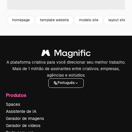
homepage
template website
modelo site
layout site
A plataforma criativa para você direcionar seu melhor trabalho.
Mais de 1 milhão de assinantes entre criativos, empresas,
agências e estúdios.
Português
Produtos
Spaces
Assistente de IA
Gerador de imagens
Gerador de vídeos