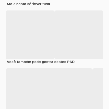
Mais nesta série
Ver tudo
Você também pode gostar destes PSD