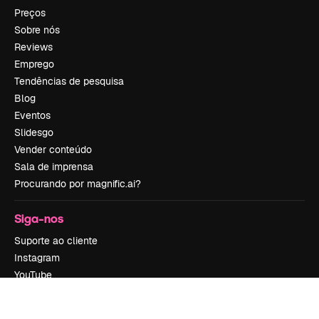
Preços
Sobre nós
Reviews
Emprego
Tendências de pesquisa
Blog
Eventos
Slidesgo
Vender conteúdo
Sala de imprensa
Procurando por magnific.ai?
Siga-nos
Suporte ao cliente
Instagram
YouTube
LinkedIn
TikTok