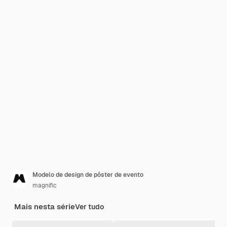
Modelo de design de pôster de evento
magnific
Mais nesta série
Ver tudo