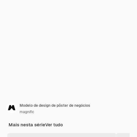
Modelo de design de pôster de negócios
magnific
Mais nesta série
Ver tudo