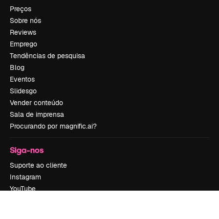
Preços
Sobre nós
Reviews
Emprego
Tendências de pesquisa
Blog
Eventos
Slidesgo
Vender conteúdo
Sala de imprensa
Procurando por magnific.ai?
Siga-nos
Suporte ao cliente
Instagram
YouTube
LinkedIn
TikTok