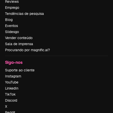
Reviews
Emprego
Tendências de pesquisa
Blog
Eventos
Slidesgo
Vender conteúdo
Sala de imprensa
Procurando por magnific.ai?
Siga-nos
Suporte ao cliente
Instagram
YouTube
LinkedIn
TikTok
Discord
X
Reddit