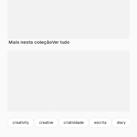
Mais nesta coleção
Ver tudo
creativity
creative
criatividade
escrita
diary