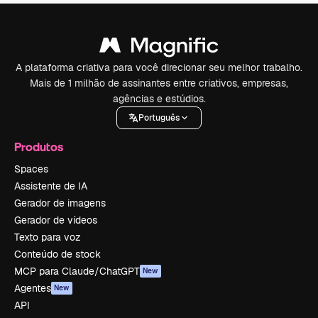
A plataforma criativa para você direcionar seu melhor trabalho.
Mais de 1 milhão de assinantes entre criativos, empresas,
agências e estúdios.
Português
Produtos
Spaces
Assistente de IA
Gerador de imagens
Gerador de vídeos
Texto para voz
Conteúdo de stock
MCP para Claude/ChatGPT
New
Agentes
New
API