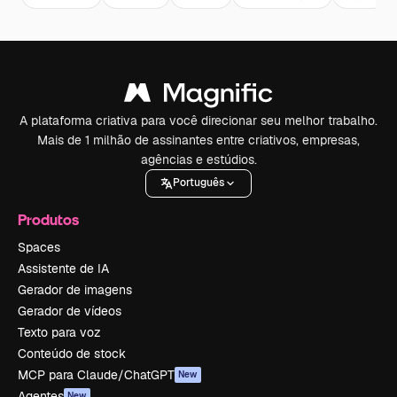
A plataforma criativa para você direcionar seu melhor trabalho.
Mais de 1 milhão de assinantes entre criativos, empresas,
agências e estúdios.
Português
Produtos
Spaces
Assistente de IA
Gerador de imagens
Gerador de vídeos
Texto para voz
Conteúdo de stock
MCP para Claude/ChatGPT
New
Agentes
New