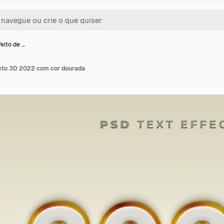
eito de …
exto 3D 2022 com cor dourada