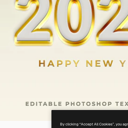
By clicking “Accept All Cookies”, you ag