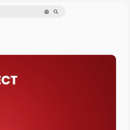
Pesquisar por imagem
Buscar