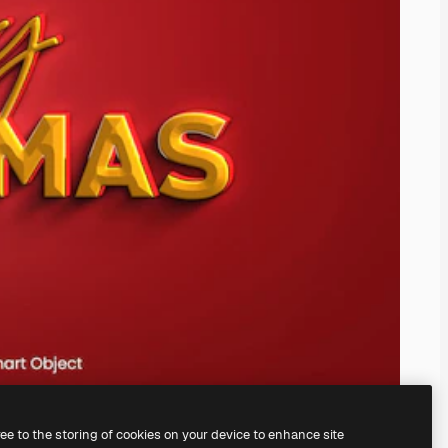
ree to the storing of cookies on your device to enhance site