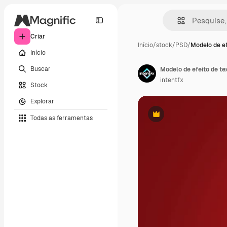
Criar
Início
/
stock
/
PSD
/
Modelo de ef
Início
Buscar
Modelo de efeito de te
intentfx
Stock
Explorar
Todas as ferramentas
Premium