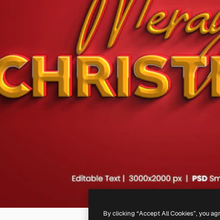
By clicking “Accept All Cookies”, you ag