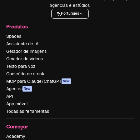
agências e estúdios.
Português
Produtos
Spaces
Assistente de IA
Gerador de imagens
Gerador de vídeos
Texto para voz
Conteúdo de stock
MCP para Claude/ChatGPT
New
Agentes
New
API
App móvel
Todas as ferramentas
Começar
Academy