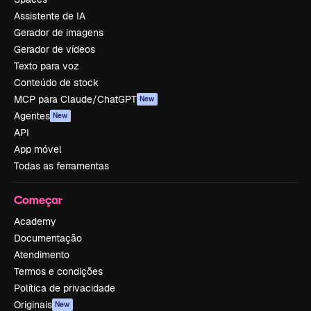
Assistente de IA
Gerador de imagens
Gerador de vídeos
Texto para voz
Conteúdo de stock
MCP para Claude/ChatGPT
New
Agentes
New
API
App móvel
Todas as ferramentas
Começar
Academy
Documentação
Atendimento
Termos e condições
Política de privacidade
Originais
New