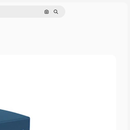
Pesquisar por imagem
Buscar