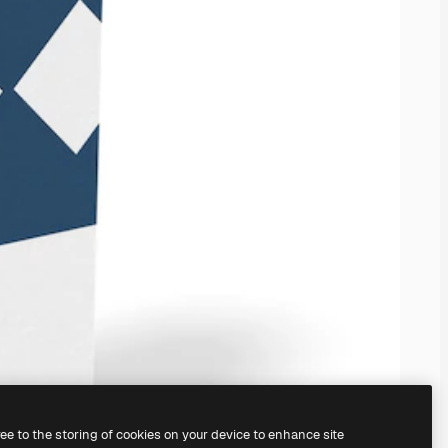
ree to the storing of cookies on your device to enhance site