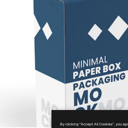
By clicking “Accept All Cookies”, you ag