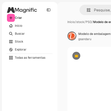
Criar
Início
/
stock
/
PSD
/
Modelo de 
Início
Buscar
Modelo de embalagem 
gsandaru
Stock
Explorar
Todas as ferramentas
Premium