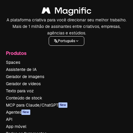
A plataforma criativa para você direcionar seu melhor trabalho.
Mais de 1 milhão de assinantes entre criativos, empresas,
agências e estúdios.
Português
Produtos
Spaces
Assistente de IA
Gerador de imagens
Gerador de vídeos
Texto para voz
Conteúdo de stock
MCP para Claude/ChatGPT
New
Agentes
New
API
App móvel