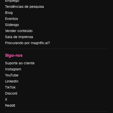
Emprego
Tendências de pesquisa
Blog
Eventos
Slidesgo
Vender conteúdo
Sala de imprensa
Procurando por magnific.ai?
Siga-nos
Suporte ao cliente
Instagram
YouTube
LinkedIn
TikTok
Discord
X
Reddit