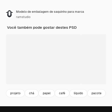
Modelo de embalagem de saquinho para marca
ramstudio
Você também pode gostar destes PSD
projeto
chá
papel
café
líquido
pacote
s