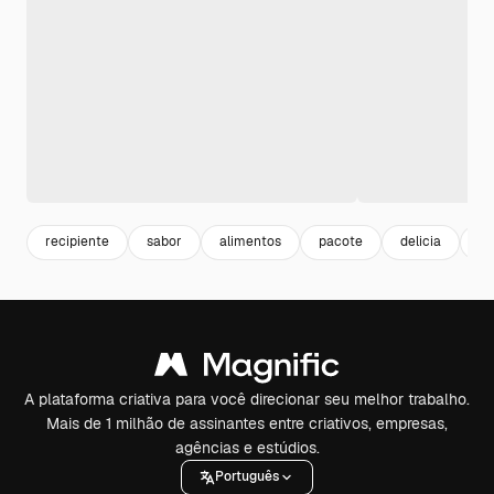
recipiente
sabor
alimentos
pacote
delicia
co
A plataforma criativa para você direcionar seu melhor trabalho.
Mais de 1 milhão de assinantes entre criativos, empresas,
agências e estúdios.
Português