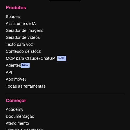
Produtos
Spaces
Assistente de IA
Gerador de imagens
Gerador de vídeos
Texto para voz
Conteúdo de stock
MCP para Claude/ChatGPT
New
Agentes
New
API
App móvel
Todas as ferramentas
Começar
Academy
Documentação
Atendimento