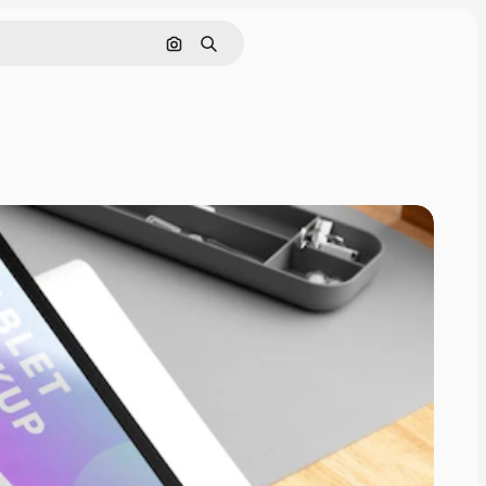
Pesquisar por imagem
Buscar