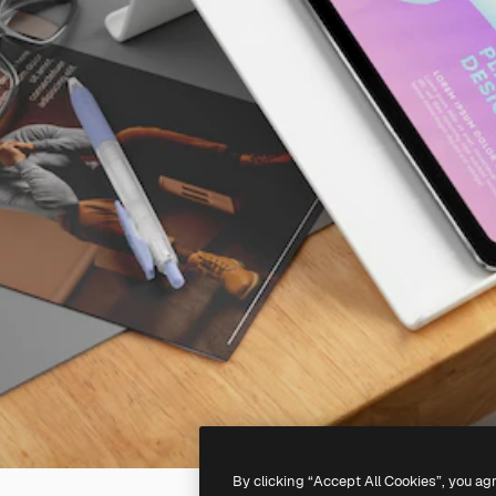
By clicking “Accept All Cookies”, you ag