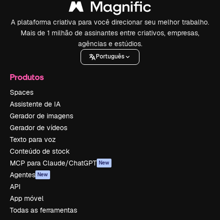
A plataforma criativa para você direcionar seu melhor trabalho.
Mais de 1 milhão de assinantes entre criativos, empresas,
agências e estúdios.
Português
Produtos
Spaces
Assistente de IA
Gerador de imagens
Gerador de vídeos
Texto para voz
Conteúdo de stock
MCP para Claude/ChatGPT
New
Agentes
New
API
App móvel
Todas as ferramentas