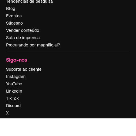
Tendências de pesquisa
Blog
Eventos
Slidesgo
Vender conteúdo
Sala de imprensa
Procurando por magnific.ai?
Siga-nos
Suporte ao cliente
Instagram
YouTube
LinkedIn
TikTok
Discord
X
Reddit