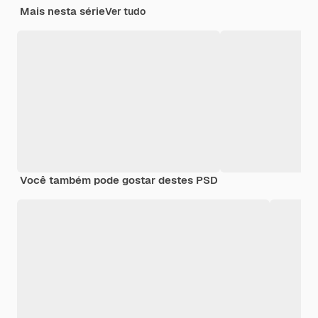
Mais nesta série
Ver tudo
Você também pode gostar destes PSD