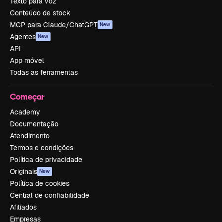
Texto para voz
Conteúdo de stock
MCP para Claude/ChatGPT
New
Agentes
New
API
App móvel
Todas as ferramentas
Começar
Academy
Documentação
Atendimento
Termos e condições
Política de privacidade
Originais
New
Política de cookies
Central de confiabilidade
Afiliados
Empresas