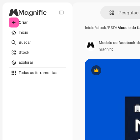
Criar
Início
/
stock
/
PSD
/
Modelo de f
Início
Buscar
Modelo de facebook d
magnific
Stock
Explorar
Todas as ferramentas
Premium