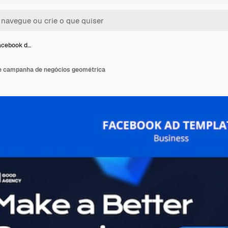
acebook d…
e campanha de negócios geométrica