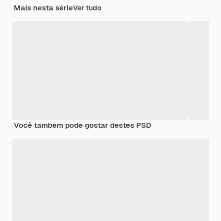
Mais nesta série
Ver tudo
Você também pode gostar destes PSD