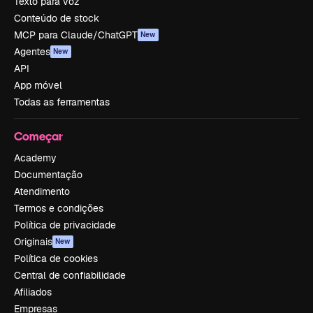
Texto para voz
Conteúdo de stock
MCP para Claude/ChatGPT
New
Agentes
New
API
App móvel
Todas as ferramentas
Começar
Academy
Documentação
Atendimento
Termos e condições
Política de privacidade
Originais
New
Política de cookies
Central de confiabilidade
Afiliados
Empresas