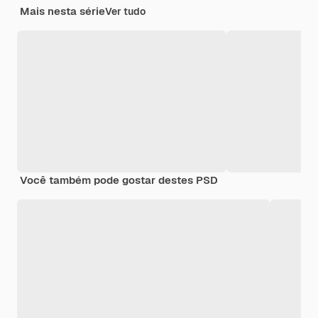
Mais nesta série
Ver tudo
Você também pode gostar destes PSD