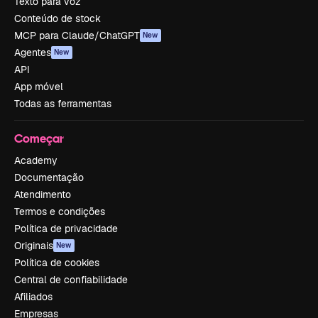
Texto para voz
Conteúdo de stock
MCP para Claude/ChatGPT
New
Agentes
New
API
App móvel
Todas as ferramentas
Começar
Academy
Documentação
Atendimento
Termos e condições
Política de privacidade
Originais
New
Política de cookies
Central de confiabilidade
Afiliados
Empresas