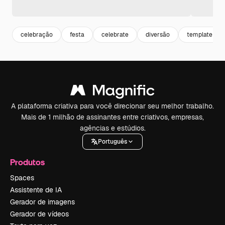
celebração
festa
celebrate
diversão
template
A plataforma criativa para você direcionar seu melhor trabalho.
Mais de 1 milhão de assinantes entre criativos, empresas,
agências e estúdios.
Português
Produtos
Spaces
Assistente de IA
Gerador de imagens
Gerador de vídeos